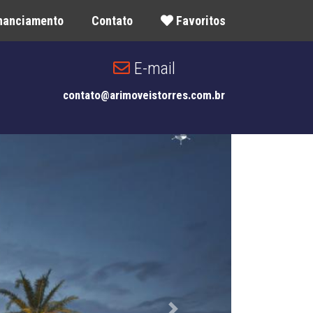
inanciamento
Contato
Favoritos
E-mail
contato@arimoveistorres.com.br