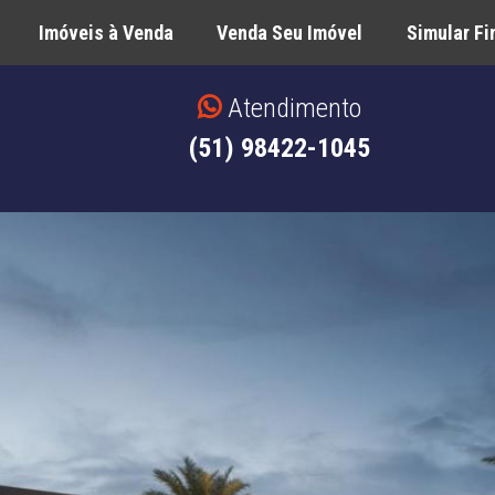
Imóveis à Venda
Venda Seu Imóvel
Simular F
Atendimento
(51) 98422-1045