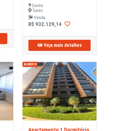
Centro
Torres
Venda
R$ 932.129,14
Veja mais detalhes
Ar00310
Apartamento 1 Dormitório