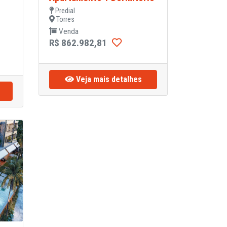
Predial
Torres
Venda
R$ 862.982,81
Veja mais detalhes