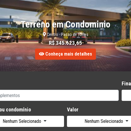
Apartamento 2
Centro 
R$ 1.642
Conheça ma
Fina
 ou condomínio
Valor
Nenhum Selecionado
Nenhum Selecionado