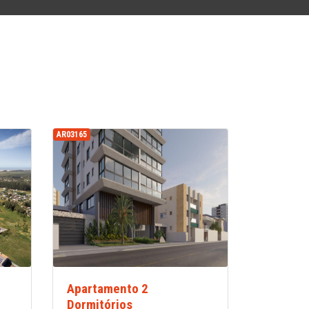
AR03165
Apartamento 2
Dormitórios