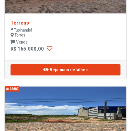
Terreno
Tupinambá
Torres
Venda
R$ 165.000,00
Veja mais detalhes
Ar03687