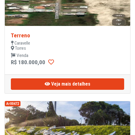
Terreno
Caravelle
Torres
Venda
R$ 180.000,00
Veja mais detalhes
Ar00472