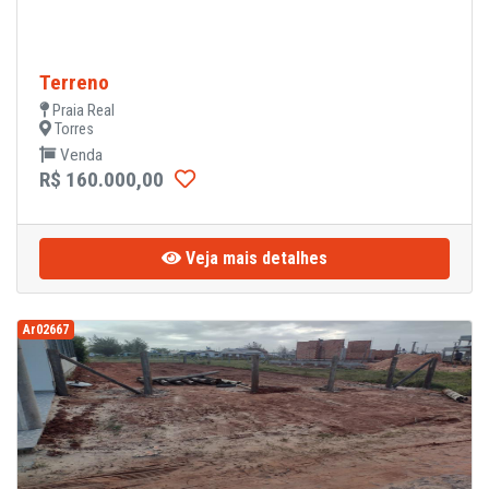
Terreno
Praia Real
Torres
Venda
R$ 160.000,00
Veja mais detalhes
Ar02667