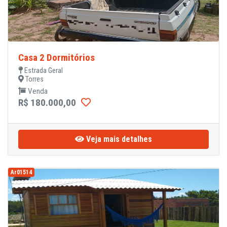
Casa 2 Dormitórios
Estrada Geral
Torres
Venda
R$ 180.000,00
Veja mais detalhes
Ar01514