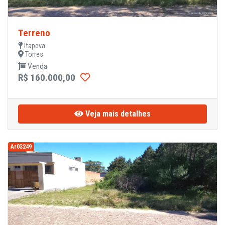
Terreno
Itapeva
Torres
Venda
R$ 160.000,00
Veja mais detalhes
Ar03249