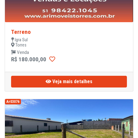
Terreno
Igra Sul
Torres
Venda
R$ 180.000,00
Veja mais detalhes
Ar03076