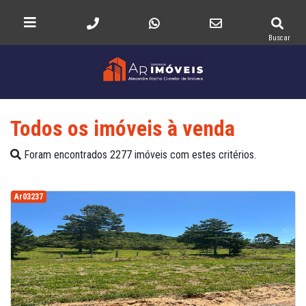
Buscar
Todos os imóveis à venda
Foram encontrados 2277 imóveis com estes critérios.
Ar03237