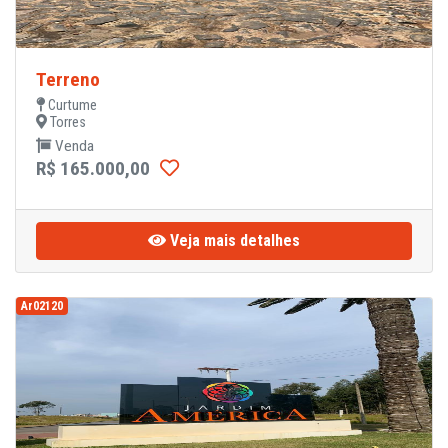
Terreno
Curtume
Torres
Venda
R$ 165.000,00
Veja mais detalhes
Ar02120