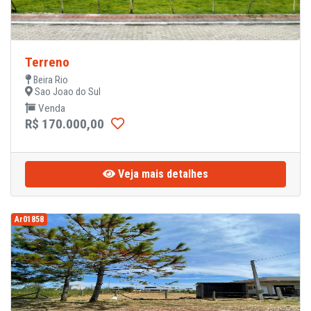
Terreno
Beira Rio
Sao Joao do Sul
Venda
R$ 170.000,00
Veja mais detalhes
Ar01858