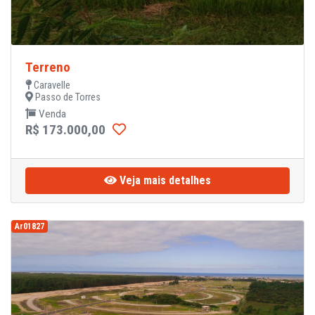
Terreno
Caravelle
Passo de Torres
Venda
R$ 173.000,00
Veja mais detalhes
Ar01827