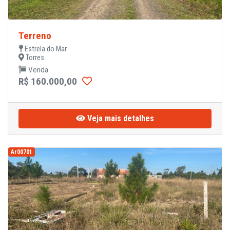
Terreno
Estrela do Mar
Torres
Venda
R$ 160.000,00
Veja mais detalhes
Ar00701