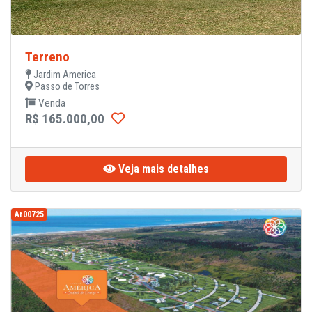
Terreno
Jardim America
Passo de Torres
Venda
R$ 165.000,00
Veja mais detalhes
Ar00725