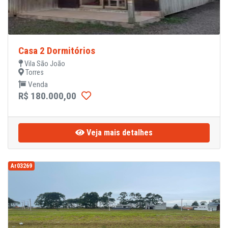
Casa 2 Dormitórios
Vila São João
Torres
Venda
R$ 180.000,00
Veja mais detalhes
Ar03269