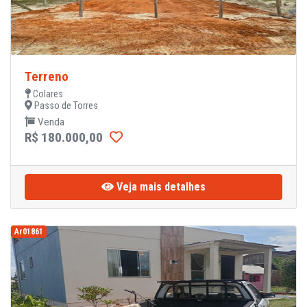
Terreno
Colares
Passo de Torres
Venda
R$ 180.000,00
Veja mais detalhes
Ar01861