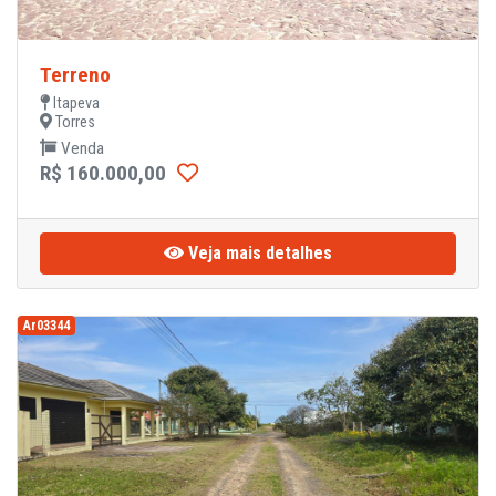
Terreno
Itapeva
Torres
Venda
R$ 160.000,00
Veja mais detalhes
Ar03344