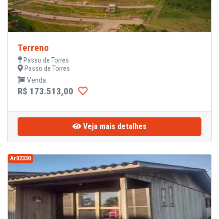
Terreno
Passo de Torres
Passo de Torres
Venda
R$ 173.513,00
Veja mais detalhes
Ar02330