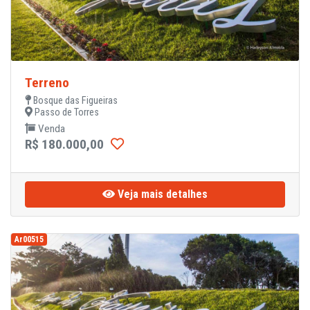
Terreno
Bosque das Figueiras
Passo de Torres
Venda
R$ 180.000,00
Veja mais detalhes
Ar00515