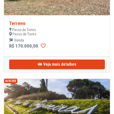
Terreno
Passo de Torres
Passo de Torres
Venda
R$ 170.000,00
Veja mais detalhes
Ar01355