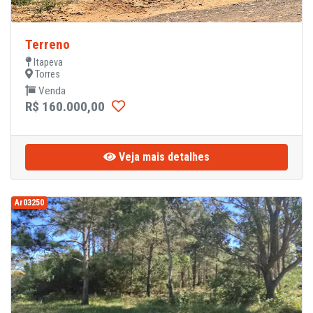
Terreno
Itapeva
Torres
Venda
R$ 160.000,00
Veja mais detalhes
Ar03250