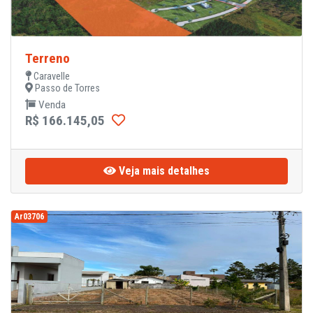
Terreno
Caravelle
Passo de Torres
Venda
R$ 166.145,05
Veja mais detalhes
Ar03706