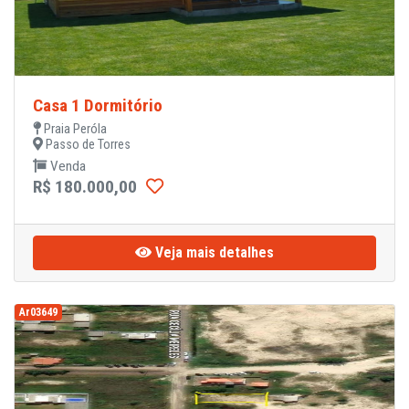
Casa 1 Dormitório
Praia Peróla
Passo de Torres
Venda
R$ 180.000,00
Veja mais detalhes
Ar03649