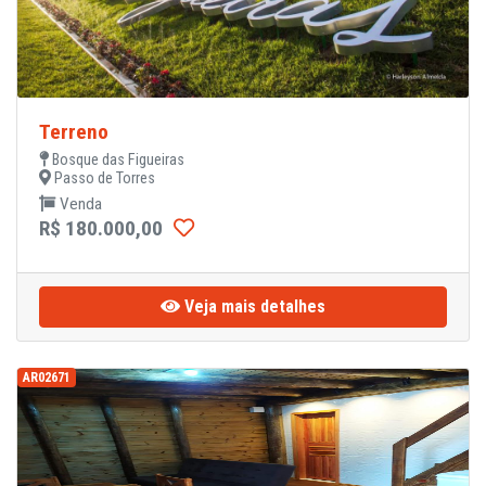
Terreno
Bosque das Figueiras
Passo de Torres
Venda
R$ 180.000,00
Veja mais detalhes
AR02671