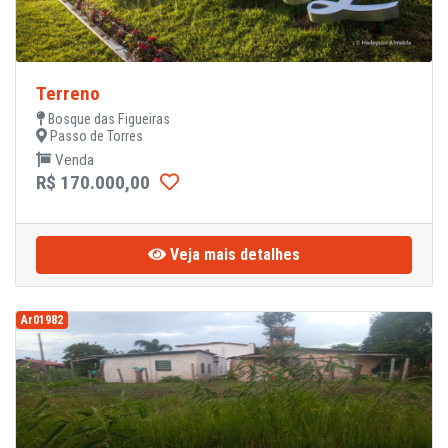
Terreno
Bosque das Figueiras
Passo de Torres
Venda
R$ 170.000,00
Veja mais detalhes
Ar01982