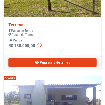
Terreno
Passo de Torres
Passo de Torres
Venda
R$ 180.000,00
Veja mais detalhes
Ar02985