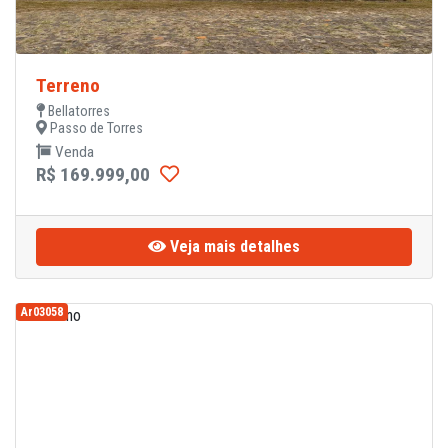
Terreno
Bellatorres
Passo de Torres
Venda
R$ 169.999,00
Veja mais detalhes
Ar03058