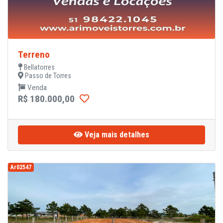
Terreno
Bellatorres
Passo de Torres
Venda
R$ 180.000,00
Veja mais detalhes
Ar02547