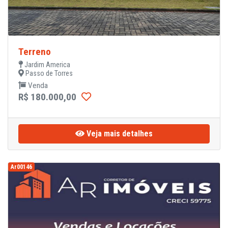
Terreno
Jardim America
Passo de Torres
Venda
R$ 180.000,00
Veja mais detalhes
Ar00146