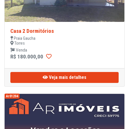
Casa 2 Dormitórios
Praia Gaucha
Torres
Venda
R$ 180.000,00
Veja mais detalhes
Ar01204