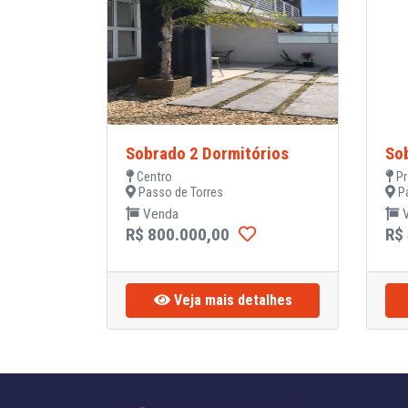
Sobrado 2 Dormitórios
So
Centro
Pr
Passo de Torres
Pa
Venda
V
R$ 800.000,00
R$
Veja mais detalhes