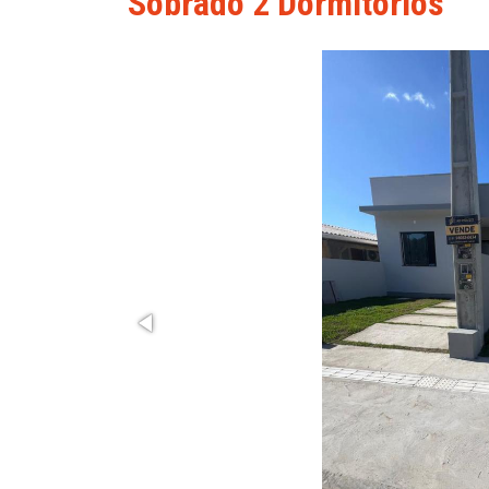
Sobrado 2 Dormitórios