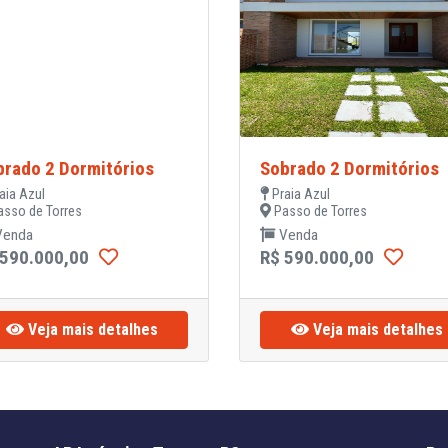
brado 2 Dormitórios
Sobrado 2 Dormitórios
aia Azul
Praia Azul
sso de Torres
Passo de Torres
enda
Venda
 590.000,00
R$ 590.000,00
Veja mais detalhes
Veja mais detalhes