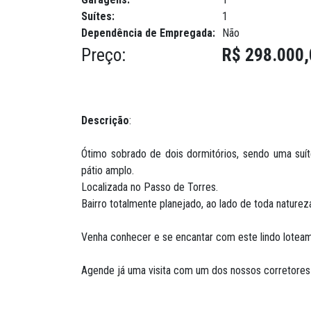
Suítes:
1
Dependência de Empregada:
Não
Preço:
R$ 298.000,
Descrição
:
Ótimo sobrado de dois dormitórios, sendo uma suíte
pátio amplo.
Localizada no Passo de Torres.
Bairro totalmente planejado, ao lado de toda natur
Venha conhecer e se encantar com este lindo lotea
Agende já uma visita com um dos nossos corretores