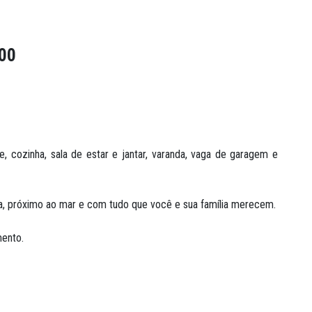
00
, cozinha, sala de estar e jantar, varanda, vaga de garagem e
eza, próximo ao mar e com tudo que você e sua família merecem.
mento.