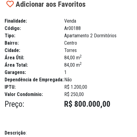
Adicionar aos Favoritos
Finalidade:
Venda
Código:
Ar00188
Tipo:
Apartamento 2 Dormitórios
Bairro:
Centro
Cidade:
Torres
2
Área Útil:
84,00 m
2
Área Total:
84,00 m
Garagens:
1
Dependência de Empregada:
Não
IPTU:
R$ 1.200,00
Valor Condomínio:
R$ 250,00
Preço:
R$ 800.000,00
Descrição
: