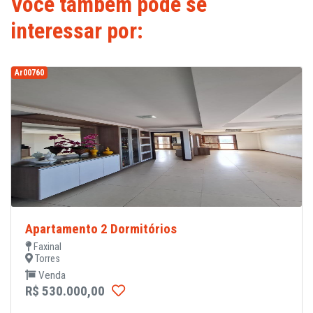
Você também pode se
interessar por:
Ar00760
Apartamento 2 Dormitórios
Faxinal
Torres
Venda
R$ 530.000,00