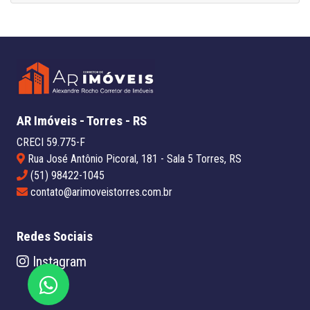
AR Imóveis - Torres - RS
CRECI 59.775-F
Rua José Antônio Picoral, 181 - Sala 5 Torres, RS
(51) 98422-1045
contato@arimoveistorres.com.br
Redes Sociais
Instagram