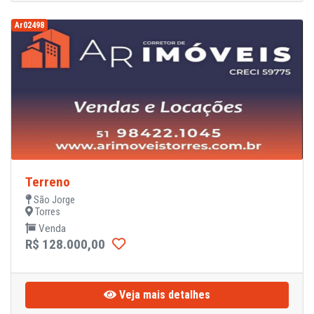
Ar02498
Terreno
São Jorge
Torres
Venda
R$ 128.000,00
Veja mais detalhes