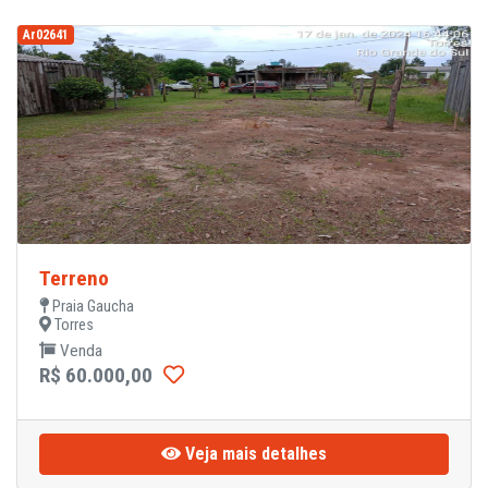
Ar02641
Terreno
Praia Gaucha
Torres
Venda
R$ 60.000,00
Veja mais detalhes