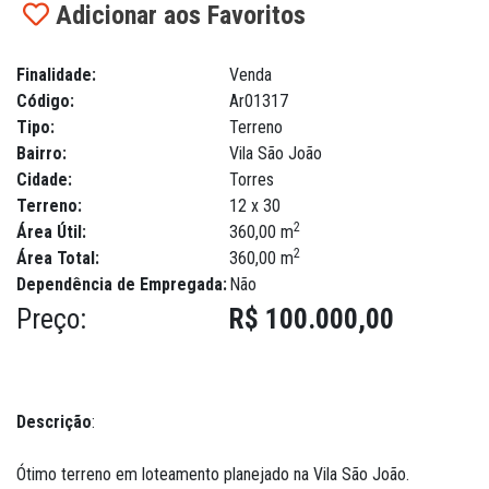
Adicionar aos Favoritos
Finalidade:
Venda
Código:
Ar01317
Tipo:
Terreno
Bairro:
Vila São João
Cidade:
Torres
Terreno:
12 x 30
2
Área Útil:
360,00 m
2
Área Total:
360,00 m
Dependência de Empregada:
Não
Preço:
R$ 100.000,00
Descrição
:
Ótimo terreno em loteamento planejado na Vila São João.