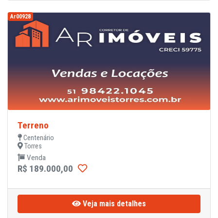
Ar00928
Terreno
Centenário
Torres
Venda
R$ 189.000,00
Veja mais detalhes