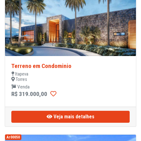
Terreno em Condominio
Itapeva
Torres
Venda
R$ 319.000,00
Veja mais detalhes
Ar00050