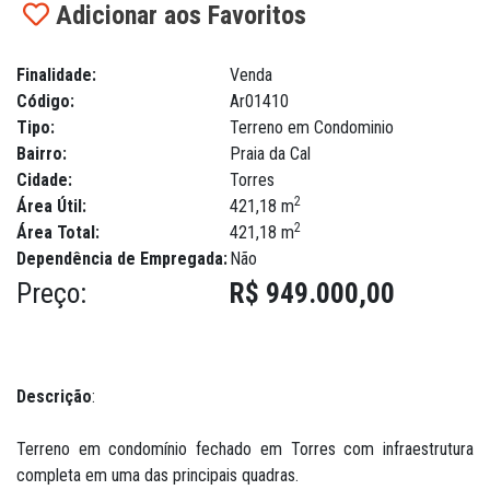
Adicionar aos Favoritos
Finalidade:
Venda
Código:
Ar01410
Tipo:
Terreno em Condominio
Bairro:
Praia da Cal
Cidade:
Torres
2
Área Útil:
421,18 m
2
Área Total:
421,18 m
Dependência de Empregada:
Não
Preço:
R$ 949.000,00
Descrição
:
Terreno em condomínio fechado em Torres com infraestrutura
completa em uma das principais quadras.