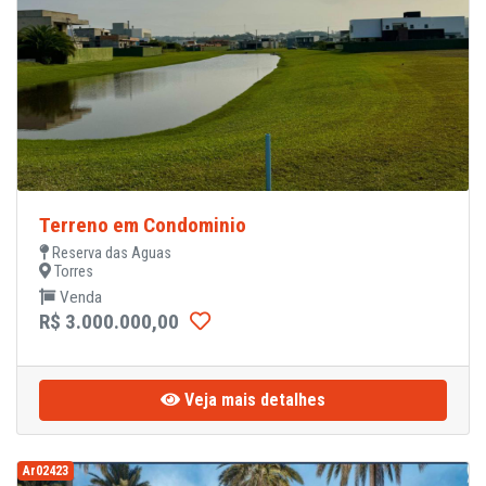
Terreno em Condominio
Reserva das Aguas
Torres
Venda
R$ 3.000.000,00
Veja mais detalhes
Ar02423