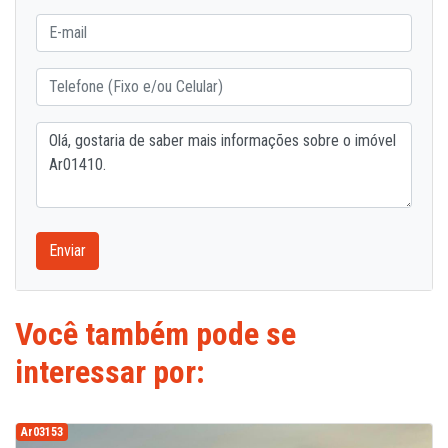
Enviar
Você também pode se
interessar por:
Ar03153