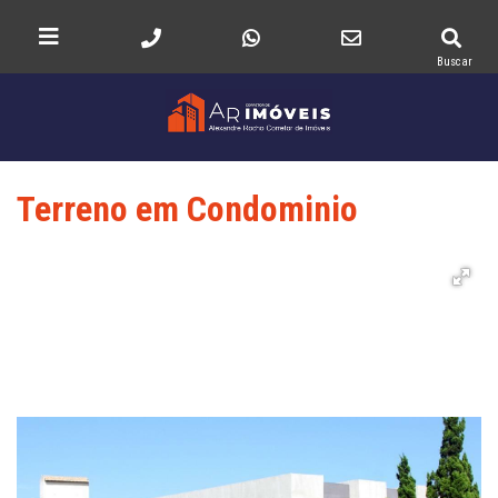
Buscar
Terreno em Condominio