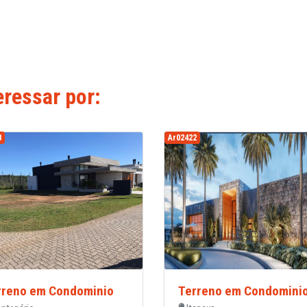
ressar por:
8
Ar02422
rreno em Condominio
Terreno em Condomini