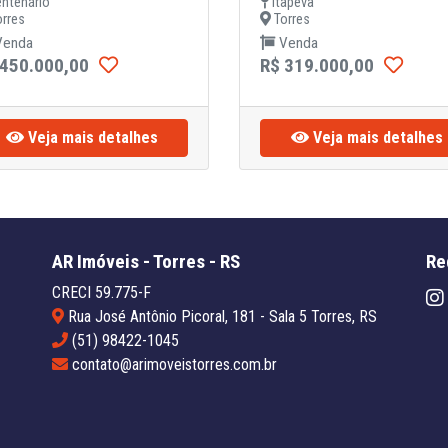
ntenário
Itapeva
rres
Torres
enda
Venda
 450.000,00
R$ 319.000,00
Veja mais detalhes
Veja mais detalhes
AR Imóveis - Torres - RS
Re
CRECI 59.775-F
Rua José Antônio Picoral, 181 - Sala 5 Torres, RS
(51) 98422-1045
contato@arimoveistorres.com.br