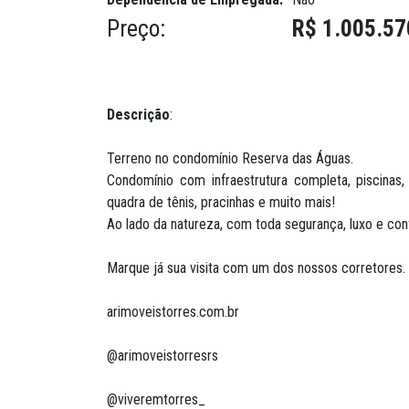
Preço:
R$ 1.005.57
Descrição
:
Terreno no condomínio Reserva das Águas.
Condomínio com infraestrutura completa, piscinas
quadra de tênis, pracinhas e muito mais!
Ao lado da natureza, com toda segurança, luxo e co
Marque já sua visita com um dos nossos corretores.
arimoveistorres.com.br
@arimoveistorresrs
@viveremtorres_