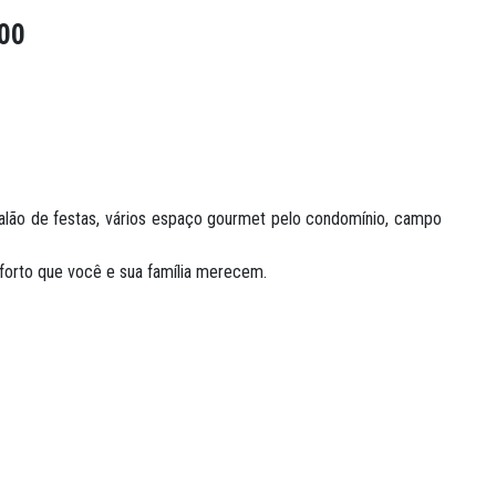
00
salão de festas, vários espaço gourmet pelo condomínio, campo
nforto que você e sua família merecem.