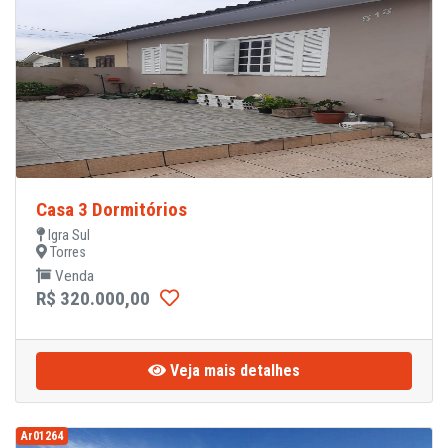
Casa 3 Dormitórios
Igra Sul
Torres
Venda
R$ 320.000,00
Veja mais detalhes
Ar01264