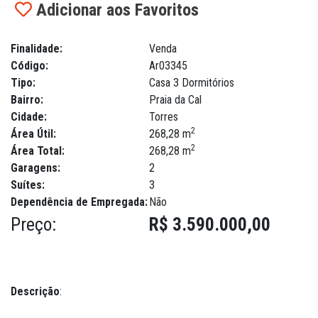
Adicionar aos Favoritos
Finalidade:
Venda
Código:
Ar03345
Tipo:
Casa 3 Dormitórios
Bairro:
Praia da Cal
Cidade:
Torres
2
Área Útil:
268,28 m
2
Área Total:
268,28 m
Garagens:
2
Suítes:
3
Dependência de Empregada:
Não
Preço:
R$ 3.590.000,00
Descrição
: