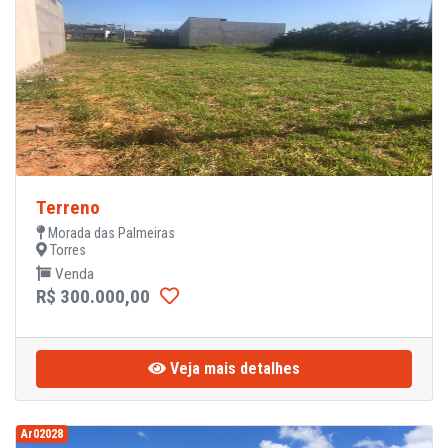
Terreno
Morada das Palmeiras
Torres
Venda
R$ 300.000,00
Veja mais detalhes
Ar02028