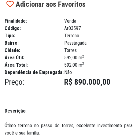
Adicionar aos Favoritos
Finalidade:
Venda
Código:
Ar03597
Tipo:
Terreno
Bairro:
Passárgada
Cidade:
Torres
2
Área Útil:
592,00 m
2
Área Total:
592,00 m
Dependência de Empregada:
Não
Preço:
R$ 890.000,00
Descrição
:
Ótimo terreno no passo de torres, excelente investimento para
você e sua família.