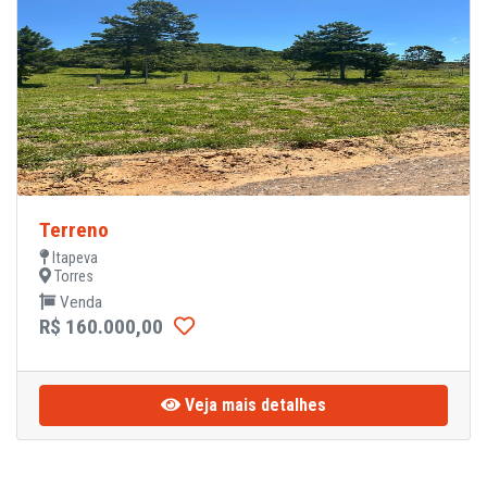
Terreno
Itapeva
Torres
Venda
R$ 160.000,00
Veja mais detalhes