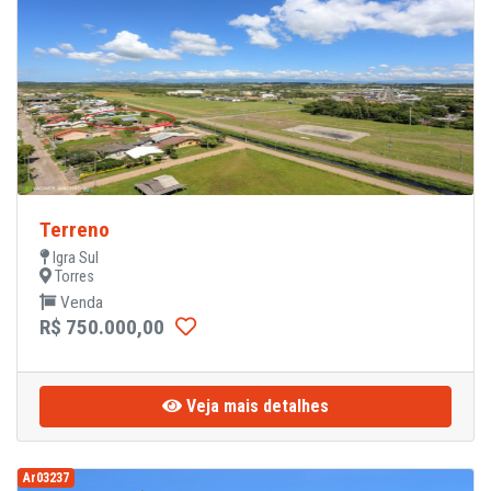
Terreno
Igra Sul
Torres
Venda
R$ 750.000,00
Veja mais detalhes
Ar03237