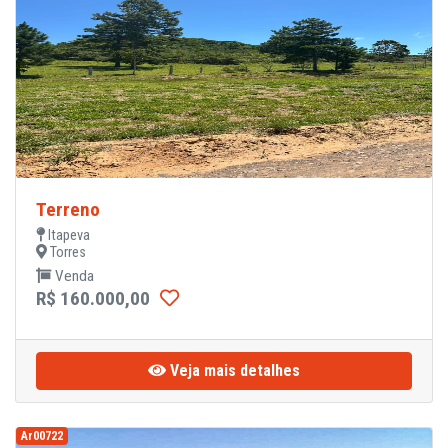
Terreno
Itapeva
Torres
Venda
R$ 160.000,00
Veja mais detalhes
Ar00722