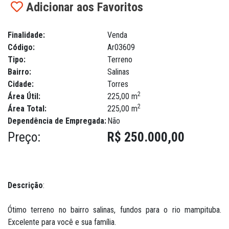
Adicionar aos Favoritos
Finalidade:
Venda
Código:
Ar03609
Tipo:
Terreno
Bairro:
Salinas
Cidade:
Torres
2
Área Útil:
225,00 m
2
Área Total:
225,00 m
Dependência de Empregada:
Não
Preço:
R$ 250.000,00
Descrição
:
Ótimo terreno no bairro salinas, fundos para o rio mampituba.
Excelente para você e sua família.