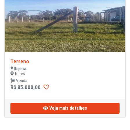
Terreno
Itapeva
Torres
Venda
R$ 85.000,00
Veja mais detalhes