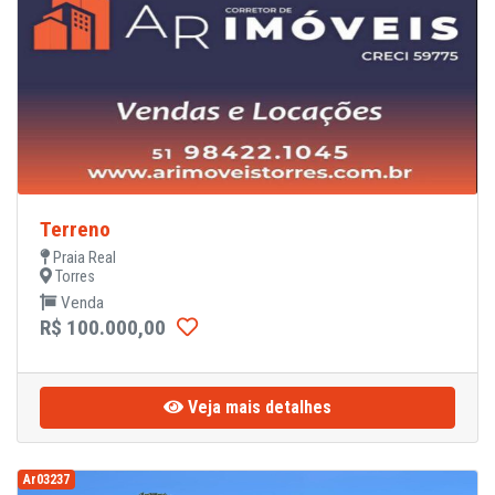
Terreno
Praia Real
Torres
Venda
R$ 100.000,00
Veja mais detalhes
Ar03237