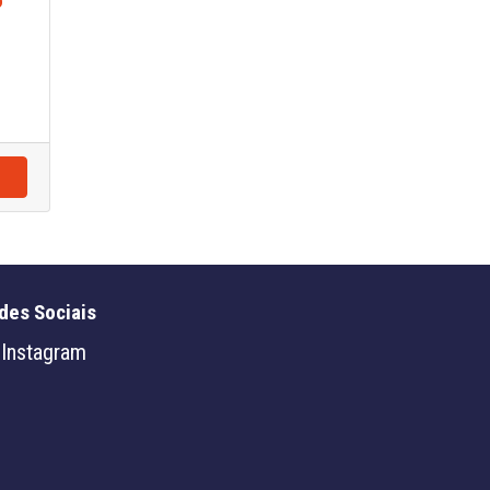
o
des Sociais
Instagram