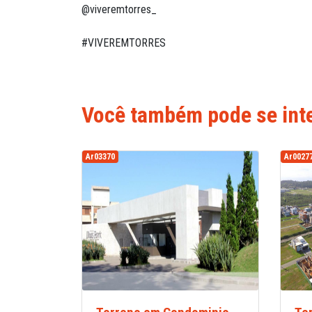
@viveremtorres_
#VIVEREMTORRES
Você também pode se inte
Ar03370
Ar0027